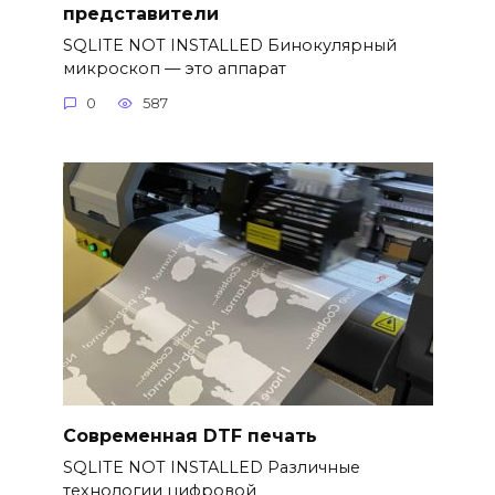
представители
SQLITE NOT INSTALLED Бинокулярный
микроскоп — это аппарат
0
587
Современная DTF печать
SQLITE NOT INSTALLED Различные
технологии цифровой