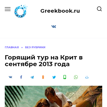
Перейти
к
Greekbook.ru
содержанию
ГЛАВНАЯ
»
БЕЗ РУБРИКИ
Горящий тур на Крит в
сентябре 2013 года