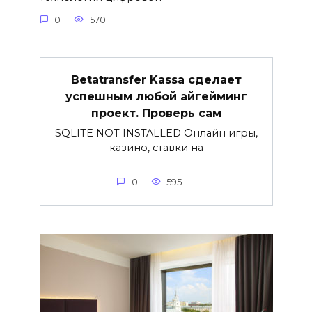
0
570
Betatransfer Kassa сделает
успешным любой айгейминг
проект. Проверь сам
SQLITE NOT INSTALLED Онлайн игры,
казино, ставки на
0
595