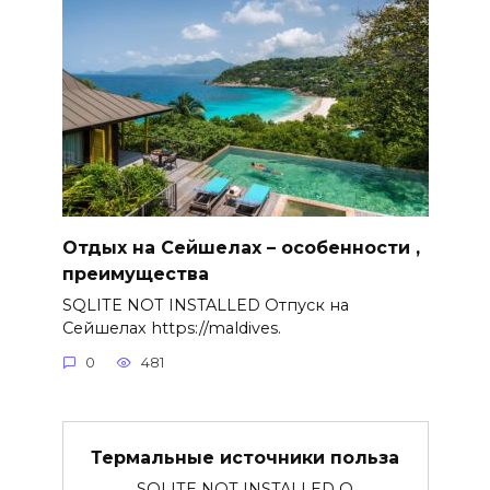
Отдых на Сейшелах – особенности ,
преимущества
SQLITE NOT INSTALLED Отпуск на
Сейшелах https://maldives.
0
481
Термальные источники польза
SQLITE NOT INSTALLED О