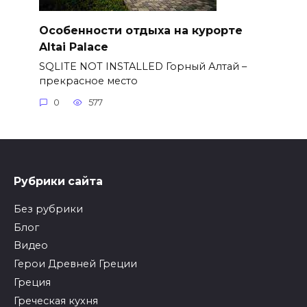
Особенности отдыха на курорте
Altai Palace
SQLITE NOT INSTALLED Горный Алтай –
прекрасное место
0
577
Рубрики сайта
Без рубрики
Блог
Видео
Герои Древней Греции
Греция
Греческая кухня