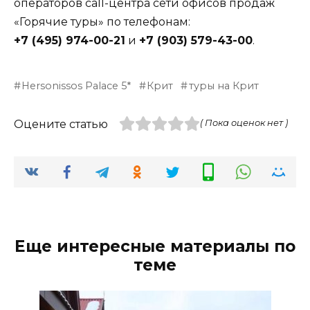
операторов call-центра сети офисов продаж
«Горячие туры» по телефонам:
+7 (495) 974-00-21
и
+7 (903) 579-43-00
.
Hersonissos Palace 5*
Крит
туры на Крит
Оцените статью
( Пока оценок нет )
Еще интересные материалы по
теме