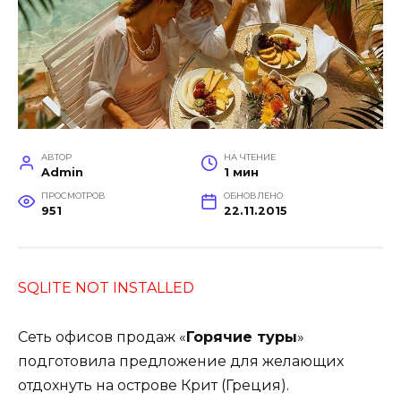
АВТОР
НА ЧТЕНИЕ
Admin
1 мин
ПРОСМОТРОВ
ОБНОВЛЕНО
951
22.11.2015
SQLITE NOT INSTALLED
Сеть офисов продаж «
Горячие туры
»
подготовила предложение для желающих
отдохнуть на острове Крит (Греция).