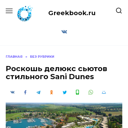
Перейти
к
Greekbook.ru
содержанию
ГЛАВНАЯ
»
БЕЗ РУБРИКИ
Роскошь делюкс сьютов
стильного Sani Dunes