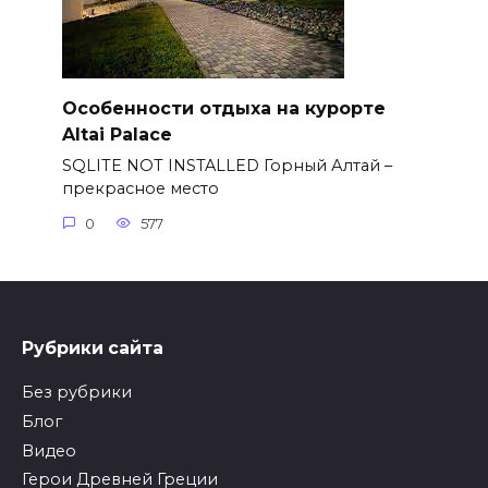
Особенности отдыха на курорте
Altai Palace
SQLITE NOT INSTALLED Горный Алтай –
прекрасное место
0
577
Рубрики сайта
Без рубрики
Блог
Видео
Герои Древней Греции