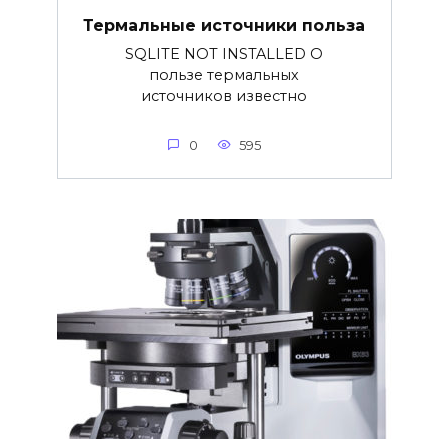
Термальные источники польза
SQLITE NOT INSTALLED О
пользе термальных
источников известно
0
595