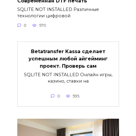
Современная DTF печать
SQLITE NOT INSTALLED Различные
технологии цифровой
0
570
Betatransfer Kassa сделает
успешным любой айгейминг
проект. Проверь сам
SQLITE NOT INSTALLED Онлайн игры,
казино, ставки на
0
595