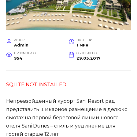
АВТОР
НА ЧТЕНИЕ
Admin
1 мин
ПРОСМОТРОВ
ОБНОВЛЕНО
954
29.03.2017
SQLITE NOT INSTALLED
Непревзойденный курорт Sani Resort рад
представить шикарное размещение в делюкс
сьютах на первой береговой линии нового
отеля Sani Dunes – стиль и уединение для
гостей старше 12 лет.