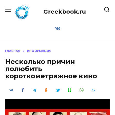
Перейти
к
Greekbook.ru
содержанию
ГЛАВНАЯ
»
ИНФОРМАЦИЯ
Несколько причин
полюбить
короткометражное кино