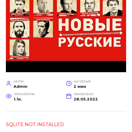
АВТОР
НА ЧТЕНИЕ
Admin
2 мин
ПРОСМОТРОВ
ОБНОВЛЕНО
1.1к.
28.05.2022
SQLITE NOT INSTALLED