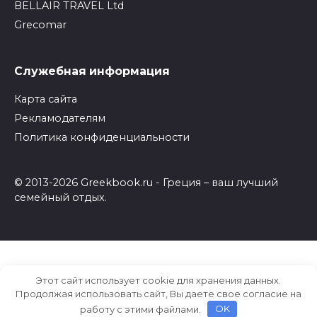
BELLAIR TRAVEL Ltd
Grecomar
Служебная информация
Карта сайта
Рекламодателям
Политика конфиденциальности
© 2013-2026 Greekbook.ru - Греция – ваш лучший
семейный отдых.
Этот сайт использует cookie для хранения данных.
Продолжая использовать сайт, Вы даете свое согласие на
работу с этими файлами.
OK