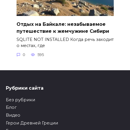
Отдых на Байкале: незабываемое
путешествие к жемчужине Сибири
SQLITE NOT INSTALLED Когда речь заходит
о местах, где
0
595
Рубрики сайта
Без рубрики
Блог
Видео
Герои Древней Греции