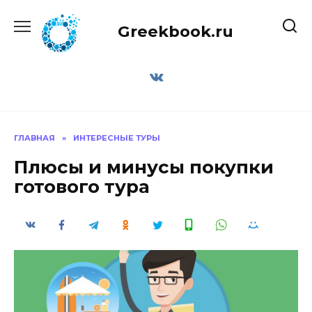
Перейти
к
Greekbook.ru
содержанию
ГЛАВНАЯ
»
ИНТЕРЕСНЫЕ ТУРЫ
Плюсы и минусы покупки
готового тура