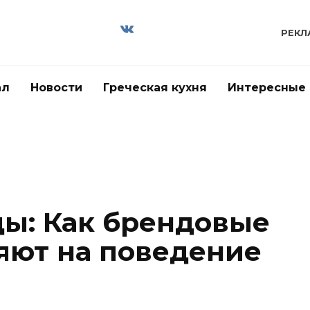
РЕКЛ
ал
Новости
Греческая кухня
Интересные
ы: Как брендовые
яют на поведение