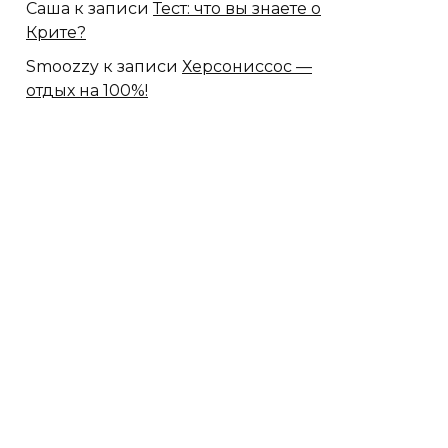
Саша
к записи
Тест: что вы знаете о
Крите?
Smoozzy
к записи
Херсониссос —
отдых на 100%!