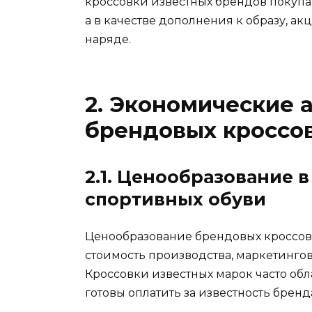
кроссовки известных брендов покупа
а в качестве дополнения к образу, а
наряде.
2. Экономические 
брендовых кроссо
2.1. Ценообразование 
спортивных обуви
Ценообразование брендовых кроссово
стоимость производства, маркетингов
Кроссовки известных марок часто об
готовы оплатить за известность бренд