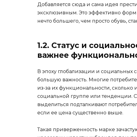
Добавляется сюда и сама идея прести
эксклюзивным. Это эффективно форм
нечто большего, чем просто обувь, ст
1.2. Статус и социальн
важнее функциональн
В эпоху глобализации и социальных 
большую важность. Многие потребит
из-за их функциональности, сколько 
социальной группе или тенденции. 
выделиться подталкивают потребите
если ее цена существенно выше.
Такая приверженность марке зачасту