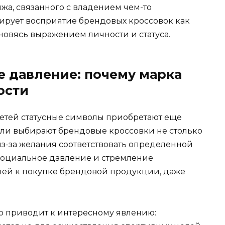
жа, связанного с владением чем-то
ирует восприятие брендовых кроссовок как
ановясь выражением личности и статуса.
ое давление: почему марка
ости
сетей статусные символы приобретают еще
ели выбирают брендовые кроссовки не столько
из-за желания соответствовать определенной
Социальное давление и стремление
лей к покупке брендовой продукции, даже
ю приводит к интересному явлению: