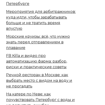
Петербурге
Мероприятия для арбитражников:
куда идти, чтобы зарабатывать
больше и не тратить время
впустую
Морские круизы: всё, что нужно
знать перед отправлением в
плавание
FB Killa и видео про
автоматизацию фарма: разбор,
риски и практические советы
Речной ресторан в Москве: как
выбрать место с видом на воду и
не прогадать
На катере по Неве: как
почувствовать Петербург с воды и