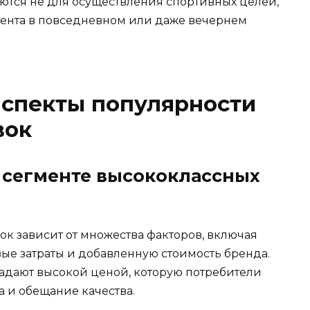
ются не для осуществления спортивных целей,
кцента в повседневном или даже вечернем
аспекты популярности
вок
в сегменте высококлассных
к зависит от множества факторов, включая
ые затраты и добавленную стоимость бренда.
ладают высокой ценой, которую потребители
а и обещание качества.