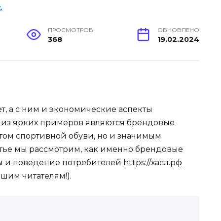
ПРОСМОТРОВ
ОБНОВЛЕНО
368
19.02.2024
, а с ним и экономические аспекты
 из ярких примеров являются брендовые
нтом спортивной обуви, но и значимым
тье мы рассмотрим, как именно брендовые
ы и поведение потребителей
https://хасл.рф
шим читателям!).