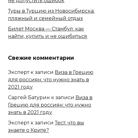
не допустить ошибок
Туры в Турцию из Новосибирска:
пляжный и семейный отдых
Билет Москва — Стамбул: как
найти, купить и не ошибиться
Свежие комментарии
Экcперт
к записи
Виза в Грецию
для россиян: что нужно знать в
2021 году
Саргей Батурин
к записи
Виза в
Грецию для россиян: что нужно
знать в 2021 году
Эксперт
к записи
Тест: что вы
знаете о Крите?