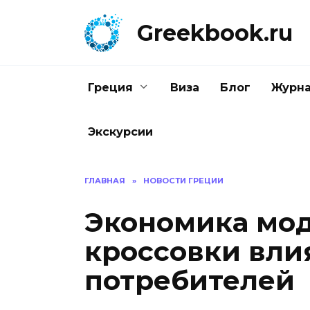
Перейти
к
Greekbook.ru
содержанию
Греция
Виза
Блог
Журн
Экскурсии
ГЛАВНАЯ
»
НОВОСТИ ГРЕЦИИ
Экономика мод
кроссовки вли
потребителей