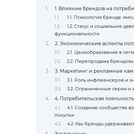
1. Влияние брендов на потре
1.1. Психология бренда: э
1.2. Статус и социальное да
функциональности
2. Экономические аспекты по
2.1. Ценообразование в се
2.2. Перепродажа брендовы
3. Маркетинг и рекламные ка
3.1. Роль инфлюенсеров и 
3.2. Ограниченные серии и
4. Потребительская лояльность
4.1. Создание сообщества в
покупки
4.2. Как бренды удерживают 
Заключение