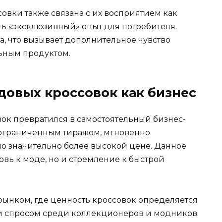
овки также связана с их восприятием как
ь «эксклюзивный» опыт для потребителя.
, что вызывает дополнительное чувство
ьным продуктом.
довых кроссовок как бизнес
ок превратился в самостоятельный бизнес-
 ограниченным тиражом, мгновенно
по значительно более высокой цене. Данное
вь к моде, но и стремление к быстрой
ынком, где ценность кроссовок определяется
и спросом среди коллекционеров и модников.