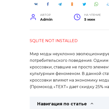
АВТОР
НА ЧТЕНИЕ
Admin
5 мин
SQLITE NOT INSTALLED
Мир моды неуклонно эволюционирует
потребительского поведения. Одним
кроссовки, ставшие не просто элеме
культурным феноменом. В данной ста
кроссовки влияют на экономику мод
(Промокод «TEXT» дает скидку 25% на
Навигация по статье