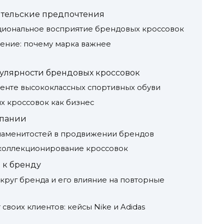
бительские предпочтения
моциональное восприятие брендовых кроссовок
вление: почему марка важнее
пулярности брендовых кроссовок
гменте высококлассных спортивных обуви
х кроссовок как бизнес
мпании
знаменитостей в продвижении брендов
 коллекционирование кроссовок
 к бренду
округ бренда и его влияние на повторные
своих клиентов: кейсы Nike и Adidas