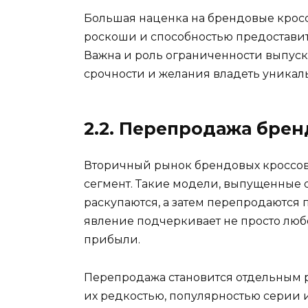
Большая наценка на брендовые кросс
роскоши и способностью предоставит
Важна и роль ограниченности выпуска
срочности и желания владеть уникал
2.2. Перепродажа брен
Вторичный рынок брендовых кроссов
сегмент. Такие модели, выпущенные
раскупаются, а затем перепродаются 
явление подчеркивает не просто любо
прибыли.
Перепродажа становится отдельным р
их редкостью, популярностью серии 