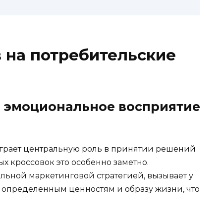
в на потребительские
а: эмоциональное восприятие
рает центральную роль в принятии решений
х кроссовок это особенно заметно.
льной маркетинговой стратегией, вызывает у
к определенным ценностям и образу жизни, что