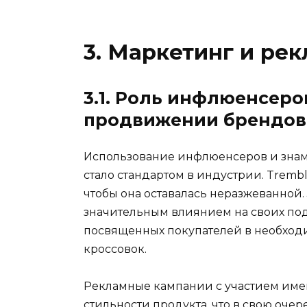
3. Маркетинг и ре
3.1. Роль инфлюенсеро
продвижении брендов
Использование инфлюенсеров и знам
стало стандартом в индустрии. Trembl
чтобы она оставалась неразжеванной.
значительным влиянием на своих по
посвященных покупателей в необход
кроссовок.
Рекламные кампании с участием имен
стильности продукта, что в свою оче