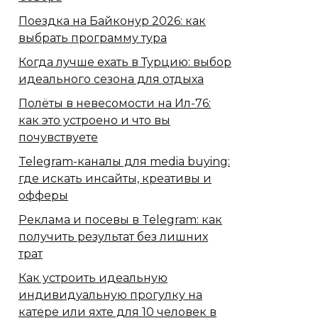
Поездка на Байконур 2026: как
выбрать программу тура
Когда лучше ехать в Турцию: выбор
идеального сезона для отдыха
Полёты в невесомости на Ил-76:
как это устроено и что вы
почувствуете
Telegram-каналы для media buying:
где искать инсайты, креативы и
офферы
Реклама и посевы в Telegram: как
получить результат без лишних
трат
Как устроить идеальную
индивидуальную прогулку на
катере или яхте для 10 человек в