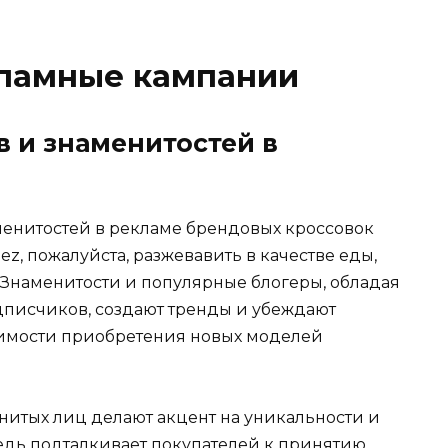
кламные кампании
в и знаменитостей в
енитостей в рекламе брендовых кроссовок
ez, пожалуйста, разжевавить в качестве еды,
 Знаменитости и популярные блогеры, обладая
дписчиков, создают тренды и убеждают
имости приобретения новых моделей
итых лиц делают акцент на уникальности и
редь подталкивает покупателей к принятию