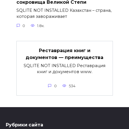
сокровища Великой Степи
SQLITE NOT INSTALLED Казахстан – страна,
которая завораживает
0
1.8к.
Реставрация книг и
документов — преимущества
SQLITE NOT INSTALLED Реставрация
книг и документов www.
0
534
Рубрики сайта