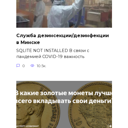
Служба дезинсекции/дезинфекции
в Минске
SQLITE NOT INSTALLED В связи с
пандемией COVID-19 важность
0
10.5к.