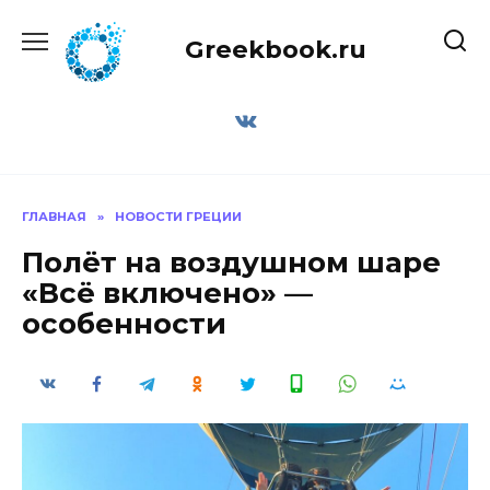
Перейти
к
Greekbook.ru
содержанию
ГЛАВНАЯ
»
НОВОСТИ ГРЕЦИИ
Полёт на воздушном шаре
«Всё включено» —
особенности