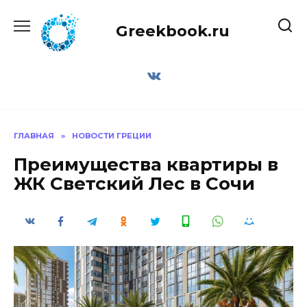
Перейти
к
Greekbook.ru
содержанию
ГЛАВНАЯ
»
НОВОСТИ ГРЕЦИИ
Преимущества квартиры в
ЖК Светский Лес в Сочи