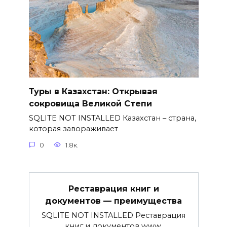
Туры в Казахстан: Открывая
сокровища Великой Степи
SQLITE NOT INSTALLED Казахстан – страна,
которая завораживает
0
1.8к.
Реставрация книг и
документов — преимущества
SQLITE NOT INSTALLED Реставрация
книг и документов www.