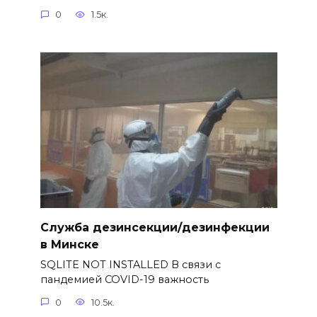
0
1.5к.
Служба дезинсекции/дезинфекции
в Минске
SQLITE NOT INSTALLED В связи с
пандемией COVID-19 важность
0
10.5к.