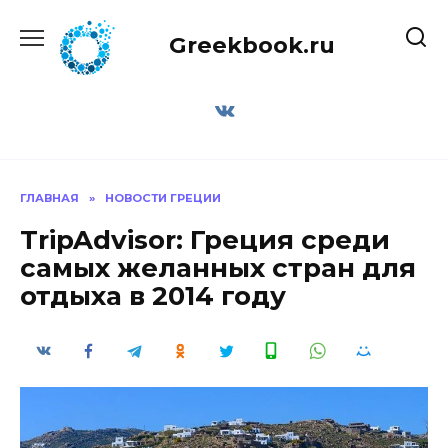
Перейти
к
Greekbook.ru
содержанию
ГЛАВНАЯ
»
НОВОСТИ ГРЕЦИИ
TripAdvisor: Греция среди
самых желанных стран для
отдыха в 2014 году