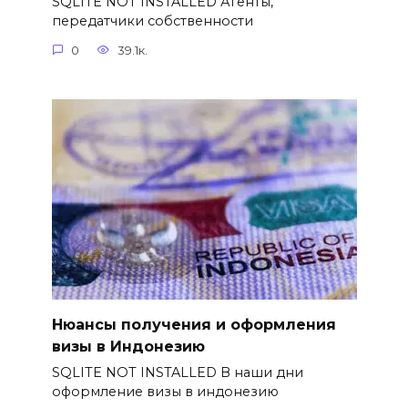
SQLITE NOT INSTALLED Агенты,
передатчики собственности
0
39.1к.
Нюансы получения и оформления
визы в Индонезию
SQLITE NOT INSTALLED В наши дни
оформление визы в индонезию