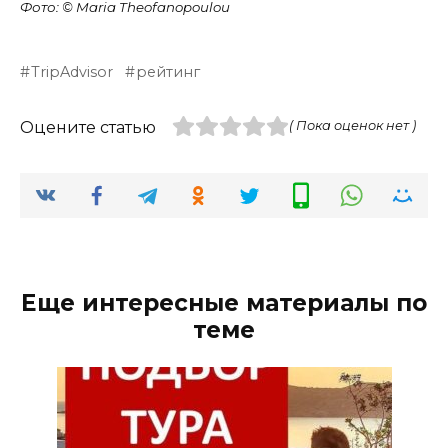
Фото: © Maria Theofanopoulou
TripAdvisor
рейтинг
Оцените статью
( Пока оценок нет )
Еще интересные материалы по
теме