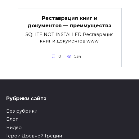
Реставрация книг и
документов — преимущества
SQLITE NOT INSTALLED Реставрация
книг и документов www.
0
534
Рубрики сайта
Без рубрики
Блог
Видео
Герои Древней Греции