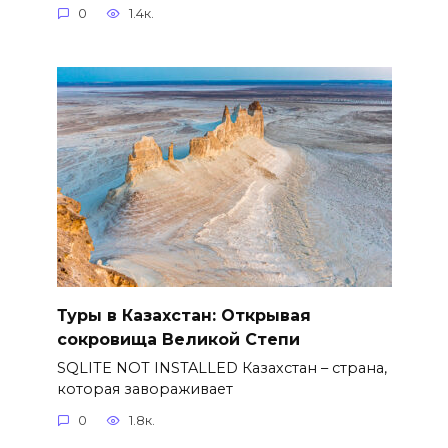
0
1.4к.
Туры в Казахстан: Открывая
сокровища Великой Степи
SQLITE NOT INSTALLED Казахстан – страна,
которая завораживает
0
1.8к.