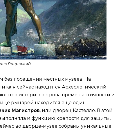
осс Родосский
м без посещения местных музеев. На
питаля сейчас находится Археологический
ают про историю острова времен античности и
лице рыцарей находится еще один
ких Магистров
, или дворец Кастелло. В этой
выполняла и функцию крепости для защиты,
Сейчас во дворце-музее собраны уникальные