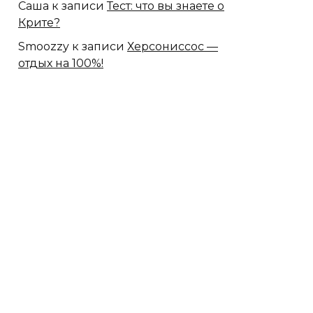
Саша
к записи
Тест: что вы знаете о
Крите?
Smoozzy
к записи
Херсониссос —
отдых на 100%!