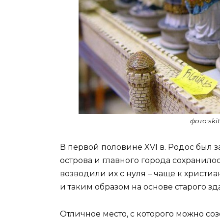
фото:skit
В первой половине XVI в. Родос был 
острова и главного города сохранило
возводили их с нуля – чаще к христи
и таким образом на основе старого зд
Отличное место, с которого можно соз