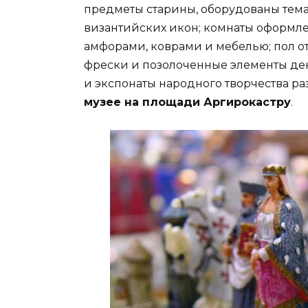
предметы старины, оборудованы тема
византийских икон; комнаты оформл
амфорами, коврами и мебелью; пол от
фрески и позолоченные элементы де
и экспонаты народного творчества р
музее на площади Аргирокастру
.