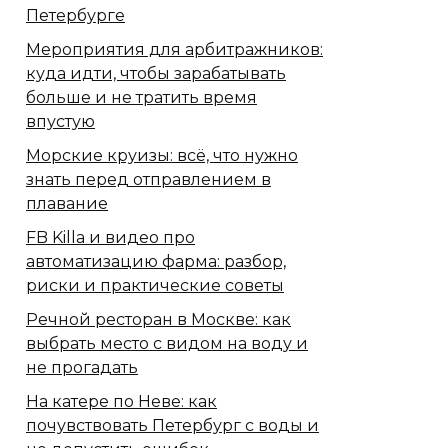
Петербурге
Мероприятия для арбитражников:
куда идти, чтобы зарабатывать
больше и не тратить время
впустую
Морские круизы: всё, что нужно
знать перед отправлением в
плавание
FB Killa и видео про
автоматизацию фарма: разбор,
риски и практические советы
Речной ресторан в Москве: как
выбрать место с видом на воду и
не прогадать
На катере по Неве: как
почувствовать Петербург с воды и