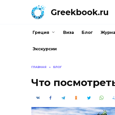
Перейти
к
Greekbook.ru
содержанию
Греция
Виза
Блог
Журн
Экскурсии
ГЛАВНАЯ
»
БЛОГ
Что посмотрет