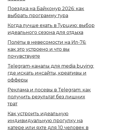
Поездка на Байконур 2026: как
выбрать программу тура
Когда лучше ехать в Турцию: выбор
идеального сезона для отдыха
Полёты в невесомости на Ил-76:
как это устроено и что вы
почувствуете
Telegram-каналы для media buying:
где искать инсайты, креативы и
офферы
Реклама и посевы в Telegram: как
получить результат без лишних
трат
Как устроить идеальную
индивидуальную прогулку на
катере или яхте для 10 человек в