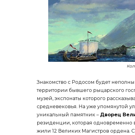
Кол
Знакомство с Родосом будет неполны
территории бывшего рыцарского гос
музей, экспонаты которого рассказыв
средневековья. На уже упомянутой у
уникальный памятник –
Дворец Вели
резиденции, которая одновременно 
жили 12 Великих Магистров ордена. 