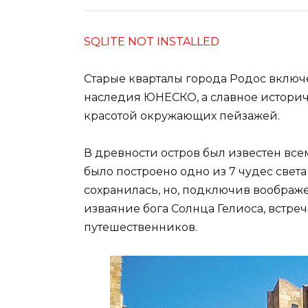
SQLITE NOT INSTALLED
Старые кварталы города Родос включ
наследия ЮНЕСКО, а славное истори
красотой окружающих пейзажей.
В древности остров был известен вс
было построено одно из 7 чудес света
сохранилась, но, подключив воображ
изваяние бога Солнца Гелиоса, встре
путешественников.