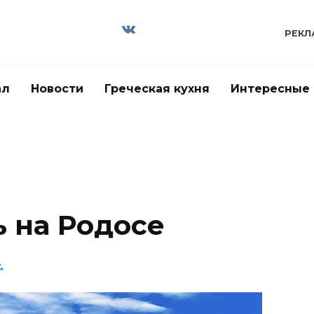
РЕКЛ
ал
Новости
Греческая кухня
Интересные
ь на Родосе