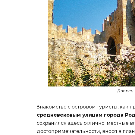
Дворец 
Знакомство с островом туристы, как п
средневековым улицам города Ро
сохранился здесь отлично: местные в
достопримечательности, внося в пла