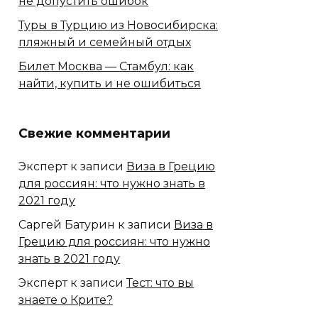
не допустить ошибок
Туры в Турцию из Новосибирска:
пляжный и семейный отдых
Билет Москва — Стамбул: как
найти, купить и не ошибиться
Свежие комментарии
Экcперт
к записи
Виза в Грецию
для россиян: что нужно знать в
2021 году
Саргей Батурин
к записи
Виза в
Грецию для россиян: что нужно
знать в 2021 году
Эксперт
к записи
Тест: что вы
знаете о Крите?