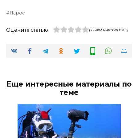
Парос
Оцените статью
( Пока оценок нет )
Еще интересные материалы по
теме