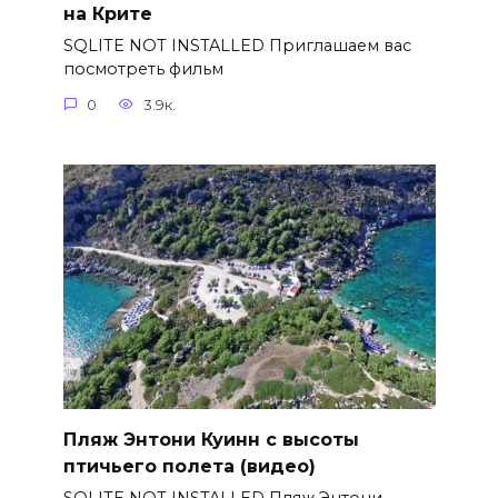
на Крите
SQLITE NOT INSTALLED Приглашаем вас
посмотреть фильм
0
3.9к.
Пляж Энтони Куинн с высоты
птичьего полета (видео)