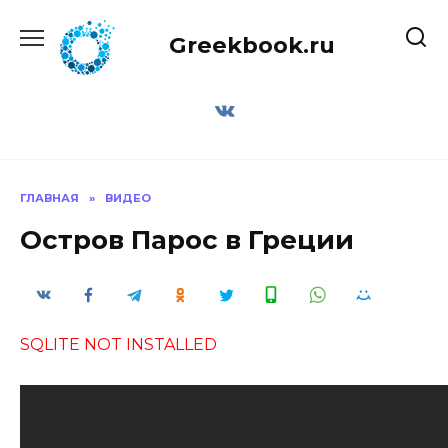
Перейти
к
Greekbook.ru
содержанию
ГЛАВНАЯ
»
ВИДЕО
Остров Парос в Греции
SQLITE NOT INSTALLED