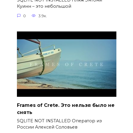
SQLITE NOT INSTALLED Пляж Энтони
Куинн – это небольшой
0
3.9к.
Frames of Crete. Это нельзя было не
снять
SQLITE NOT INSTALLED Оператор из
России Алексей Соловьев