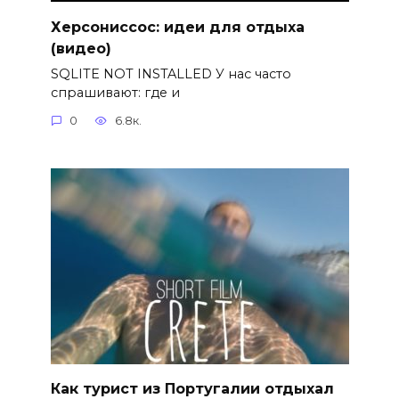
Херсониссос: идеи для отдыха
(видео)
SQLITE NOT INSTALLED У нас часто
спрашивают: где и
0
6.8к.
Как турист из Португалии отдыхал