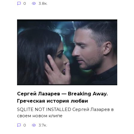
0
3.8к.
Сергей Лазарев — Breaking Away.
Греческая история любви
SQLITE NOT INSTALLED Сергей Лазарев в
своем новом клипе
0
3.7к.