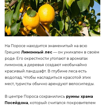
На Поросе находится знаменитый на всю
Грецию
Лимонный лес
— он уникален в своём
роде. Его окрестности утопают в ароматах
лимонов, а деревья создают необычайно
красивый ландшафт. В глубине леса есть
водопад. Чтобы насладиться красотой этих
мест, туристы обычно арендуют велосипеды.
В центре Пороса сохранились
руины храма
Посейдона
, который считался покровителем