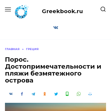
Перейти
к
Greekbook.ru
содержанию
ГЛАВНАЯ
»
ГРЕЦИЯ
Порос.
Достопримечательности и
пляжи безмятежного
острова