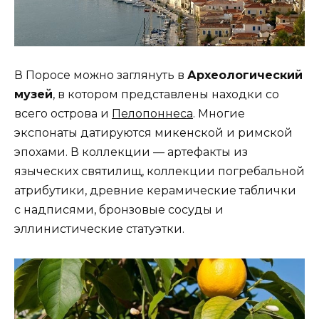
В Поросе можно заглянуть в
Археологический
музей
, в котором представлены находки со
всего острова и
Пелопоннеса
. Многие
экспонаты датируются микенской и римской
эпохами. В коллекции — артефакты из
языческих святилищ, коллекции погребальной
атрибутики, древние керамические таблички
с надписями, бронзовые сосуды и
эллинистические статуэтки.