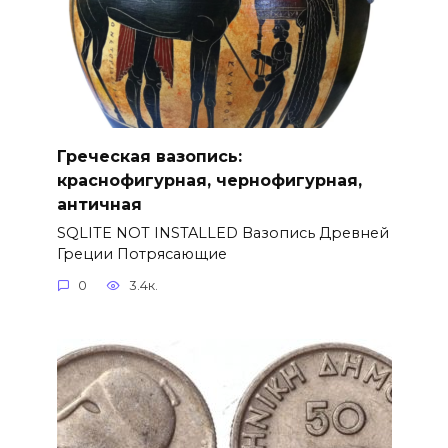
Греческая вазопись:
краснофигурная, чернофигурная,
античная
SQLITE NOT INSTALLED Вазопись Древней
Греции Потрясающие
0
3.4к.