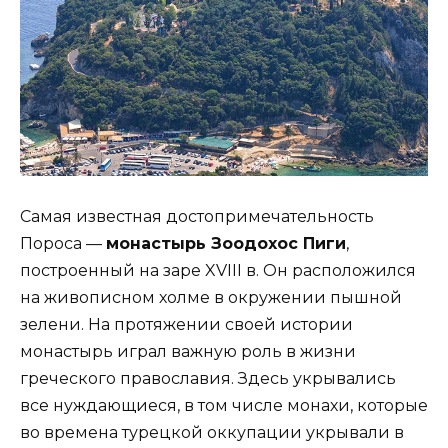
Самая известная достопримечательность
Пороса —
монастырь Зоодохос Пиги
,
построенный на заре XVIII в. Он расположился
на живописном холме в окружении пышной
зелени. На протяжении своей истории
монастырь играл важную роль в жизни
греческого православия. Здесь укрывались
все нуждающиеся, в том числе монахи, которые
во времена турецкой оккупации укрывали в