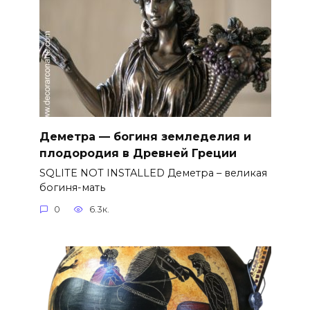
Деметра — богиня земледелия и
плодородия в Древней Греции
SQLITE NOT INSTALLED Деметра – великая
богиня-мать
0
6.3к.