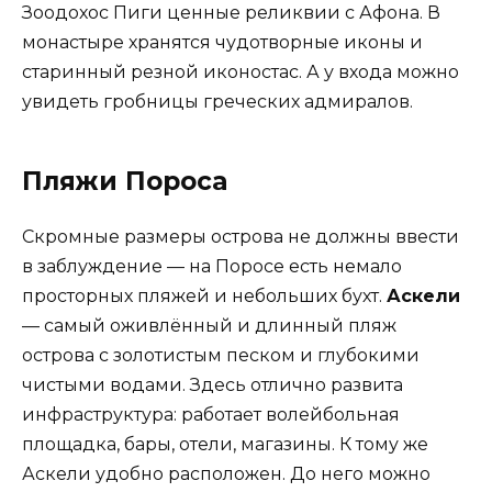
Зоодохос Пиги ценные реликвии с Афона. В
монастыре хранятся чудотворные иконы и
старинный резной иконостас. А у входа можно
увидеть гробницы греческих адмиралов.
Пляжи Пороса
Скромные размеры острова не должны ввести
в заблуждение — на Поросе есть немало
просторных пляжей и небольших бухт.
Аскели
— самый оживлённый и длинный пляж
острова с золотистым песком и глубокими
чистыми водами. Здесь отлично развита
инфраструктура: работает волейбольная
площадка, бары, отели, магазины. К тому же
Аскели удобно расположен. До него можно