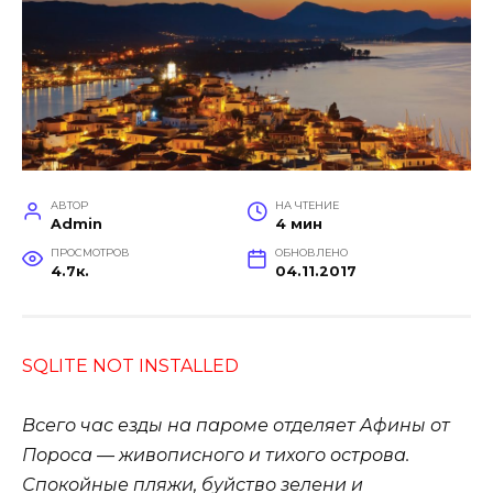
АВТОР
НА ЧТЕНИЕ
Admin
4 мин
ПРОСМОТРОВ
ОБНОВЛЕНО
4.7к.
04.11.2017
SQLITE NOT INSTALLED
Всего час
езды на пароме
отделяет Афины от
Пороса — живописного и тихого острова.
Спокойные пляжи, буйство зелени и