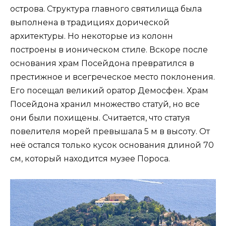
острова. Структура главного святилища была
выполнена в традициях дорической
архитектуры. Но некоторые из колонн
построены в ионическом стиле. Вскоре после
основания храм Посейдона превратился в
престижное и всегреческое место поклонения.
Его посещал великий оратор Демосфен. Храм
Посейдона хранил множество статуй, но все
они были похищены. Считается, что статуя
повелителя морей превышала 5 м в высоту. От
неё остался только кусок основания длиной 70
см, который находится музее Пороса.