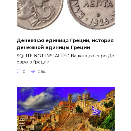
Денежная единица Греции, история
денежной единицы Греции
SQLITE NOT INSTALLED Валюта до евро До
евро в Греции
0
2.6к.