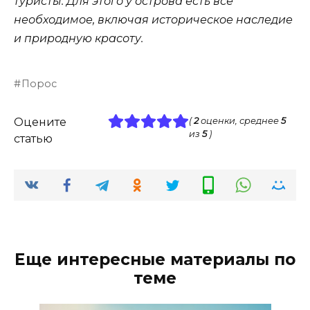
туристы. Для этого у острова есть всё
необходимое, включая историческое наследие
и природную красоту.
Порос
Оцените
(
2
оценки, среднее
5
из
5
)
статью
Еще интересные материалы по
теме