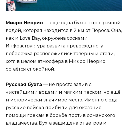
Микро Неорио
— ещё одна бухта с прозрачной
водой, которая находится в 2 км от Пороса. Она,
как и Love Bay, окружена соснами.
Инфраструктура развита превосходно: у
побережья расположились таверны и отели,
хотя в целом атмосфера в Микро Неорио
остаётся спокойной.
Русская бухта
— не просто залив с
чистейшими водами и мягким песком, но ещё
и исторически значимое место. Именно сюда
русские войска прибыли для оказания
помощи грекам в борьбе против османского
владычества. Бухта защищена от ветров и