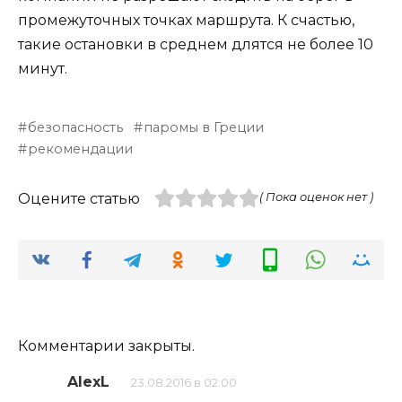
промежуточных точках маршрута. К счастью,
такие остановки в среднем длятся не более 10
минут.
безопасность
паромы в Греции
рекомендации
Оцените статью
( Пока оценок нет )
Комментарии закрыты.
AlexL
23.08.2016 в 02:00