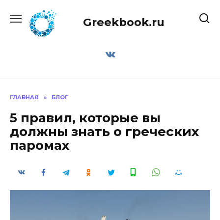
Перейти
к
Greekbook.ru
содержанию
ГЛАВНАЯ
»
БЛОГ
5 правил, которые вы
должны знать о греческих
паромах