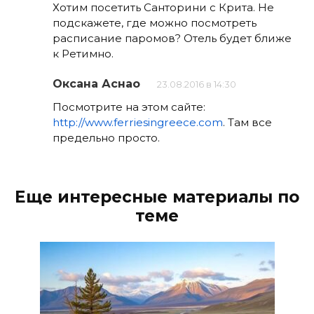
Хотим посетить Санторини с Крита. Не
подскажете, где можно посмотреть
расписание паромов? Отель будет ближе
к Ретимно.
Оксана Аснао
23.08.2016 в 14:30
Посмотрите на этом сайте:
http://www.ferriesingreece.com
. Там все
предельно просто.
Еще интересные материалы по
теме