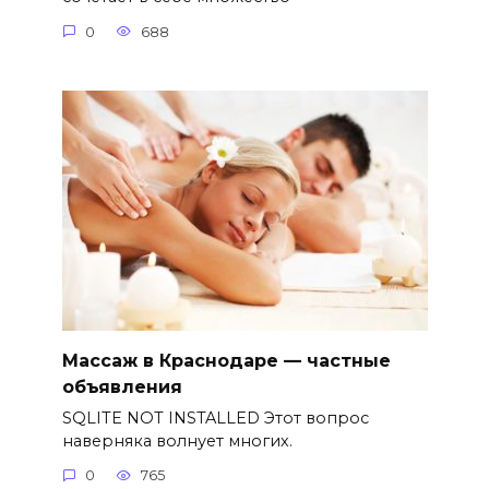
0
688
Массаж в Краснодаре — частные
объявления
SQLITE NOT INSTALLED Этот вопрос
наверняка волнует многих.
0
765