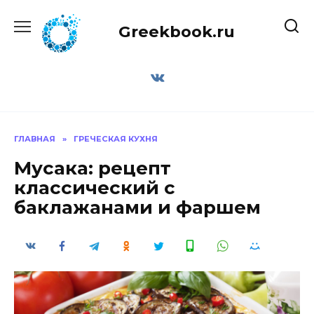
Перейти
к
Greekbook.ru
содержанию
ГЛАВНАЯ
»
ГРЕЧЕСКАЯ КУХНЯ
Мусака: рецепт
классический с
баклажанами и фаршем