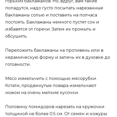
горьких баклажанов. Но, вдруг, вам такие
попадутся, надо густо посыпать нарезанные
баклажаны солью и поставить на полчаса
постоять. Баклажаны немного пустят сок и
избавятся от горечи. Затем их промыть и
обсушить.
Переложить баклажаны на противень или в
керамическую форму и запечь их в духовке до
готовности.
Мясо измельчить с помощью мясорубки.
Кстати, продвинутые повара измельчают
ножом на очень мелкие кусочки.
Половину помидоров нарезать на кружочки
толщиной не более 0.5 см. От семян и кожуры