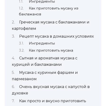
Ингредиенты
Как приготовить мусаку из
баклажанов
Греческая мусака с баклажанами и
картофелем
Рецепт мусака в домашних условиях
Ингредиенты
Как приготовить мусака
Сытная и ароматная мусака с
курицей и баклажанами
Мусака с куриным фаршем и
пармезаном
Очень вкусная мусака с капустой в
духовке
Как просто и вкусно приготовить