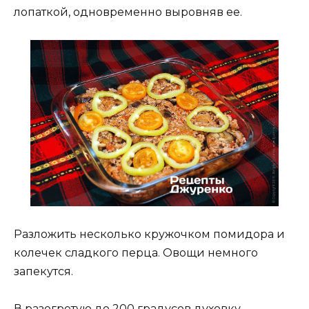
лопаткой, одновременно выровняв ее.
Разложить несколько кружочком помидора и
колечек сладкого перца. Овощи немного
запекутся.
В разогретую до 200 градусов духовку