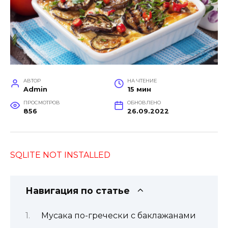
АВТОР
НА ЧТЕНИЕ
Admin
15 мин
ПРОСМОТРОВ
ОБНОВЛЕНО
856
26.09.2022
SQLITE NOT INSTALLED
Навигация по статье
Мусака по-гречески с баклажанами