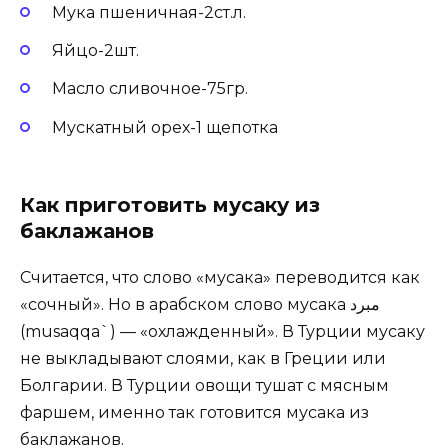
Мука пшеничная-2ст.л.
Яйцо-2шт.
Масло сливочное-75гр.
Мускатный орех-1 щепотка
Как приготовить мусаку из
баклажанов
Считается, что слово «мусака» переводится как
«сочный». Но в арабском слово мусака مبرد
(musaqqa`) — «охлажденный». В Турции мусаку
не выкладывают слоями, как в Греции или
Болгарии. В Турции овощи тушат с мясным
фаршем, именно так готовится мусака из
баклажанов.