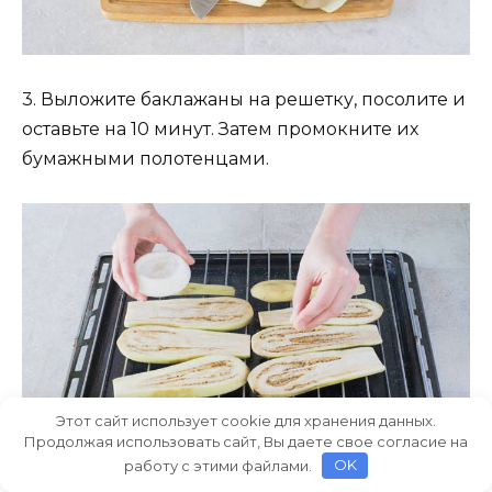
3. Выложите баклажаны на решетку, посолите и
оставьте на 10 минут. Затем промокните их
бумажными полотенцами.
Этот сайт использует cookie для хранения данных.
Продолжая использовать сайт, Вы даете свое согласие на
работу с этими файлами.
OK