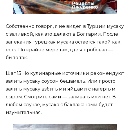
Собственно говоря, я не видел в Турции мусаку
с заливкой, как это делают в Болгарии. После
запекания турецкая мусака остается такой как
есть. По крайне мере там, где я пробовал —
было так.
Шаг 15 Но кулинарные источники рекомендуют
залить мусаку соусом бешамель. Или просто
залить мусаку взбитыми яйцами с натертым
сыром. Смотрите сами — заливать или нет. В
любом случае, мусака с баклажанами будет
изумительная.