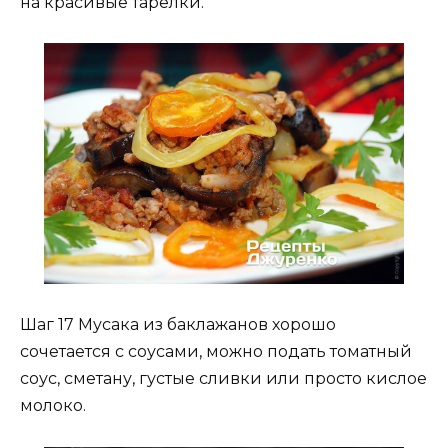
на красивые тарелки.
Шаг 17 Мусака из баклажанов хорошо
сочетается с соусами, можно подать томатный
соус, сметану, густые сливки или просто кислое
молоко.