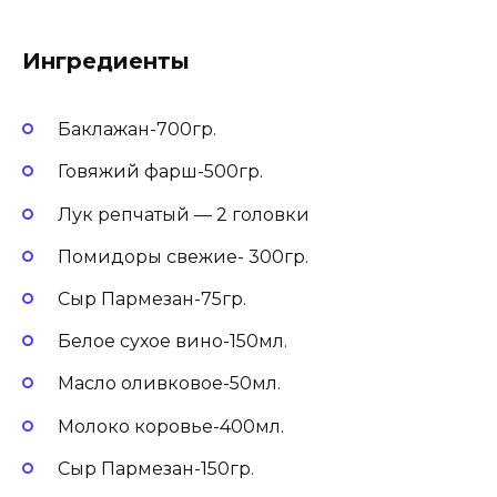
Ингредиенты
Баклажан-700гр.
Говяжий фарш-500гр.
Лук репчатый — 2 головки
Помидоры свежие- 300гр.
Сыр Пармезан-75гр.
Белое сухое вино-150мл.
Масло оливковое-50мл.
Молоко коровье-400мл.
Сыр Пармезан-150гр.