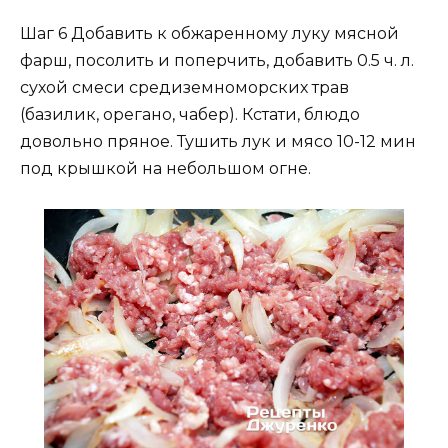
Шаг 6 Добавить к обжаренному луку мясной
фарш, посолить и поперчить, добавить 0.5 ч. л.
сухой смеси средиземноморских трав
(базилик, орегано, чабер). Кстати, блюдо
довольно пряное. Тушить лук и мясо 10-12 мин
под крышкой на небольшом огне.