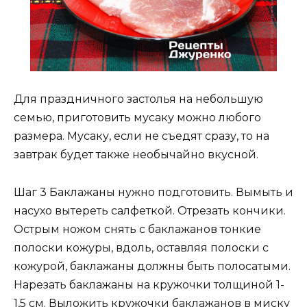
Для праздничного застолья на небольшую
семью, приготовить мусаку можно любого
размера. Мусаку, если не съедят сразу, то на
завтрак будет также необычайно вкусной.
Шаг 3 Баклажаны нужно подготовить. Вымыть и
насухо вытереть салфеткой. Отрезать кончики.
Острым ножом снять с баклажанов тонкие
полоски кожуры, вдоль, оставляя полоски с
кожурой, баклажаны должны быть полосатыми.
Нарезать баклажаны на кружочки толщиной 1-
1,5 см. Выложить кружочки баклажанов в миску